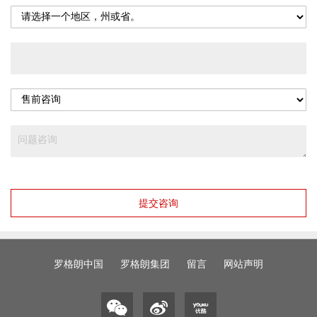
提交咨询
罗格朗中国
罗格朗集团
留言
网站声明