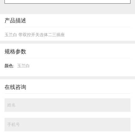
的
开
头
产品描述
玉兰白 带双控开关连体二三插座
规格参数
规
玉兰白
格
参
数
在线咨询