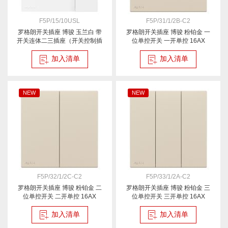
F5P/15/10USL
F5P/31/1/2B-C2
罗格朗开关插座 博骏 玉兰白 带
罗格朗开关插座 博骏 粉铂金 一
开关连体二三插座（开关控制插
位单控开关 一开单控 16AX
座） 五孔带开
加入清单
加入清单
NEW
NEW
F5P/32/1/2C-C2
F5P/33/1/2A-C2
罗格朗开关插座 博骏 粉铂金 二
罗格朗开关插座 博骏 粉铂金 三
位单控开关 二开单控 16AX
位单控开关 三开单控 16AX
加入清单
加入清单