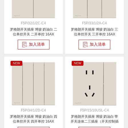
F5P/32/1/2C-C4
F5P/33/1/2A-C4
罗格朗开关插座 博骏 奶油白 二
罗格朗开关插座 博骏 奶油白 三
位单控开关 二开单控 16AX
位单控开关 三开单控 16AX
加入清单
加入清单
NEW
NEW
F5P/34/1/2D-C4
F5P/15/10USL-C4
罗格朗开关插座 博骏 奶油白 四
罗格朗开关插座 博骏 奶油白 带
位单控开关 四开单控 16AX
开关连体二三插座（开关控制插
座） 五孔带开