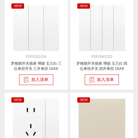
NEW
NEW
F5P/33/1/2A
F5P/34/1/2D
罗格朗开关插座 博骏 玉兰白 三
罗格朗开关插座 博骏 玉兰白 四
位单控开关 三开单控 16AX
位单控开关 四开单控 16AX
加入清单
加入清单
NEW
NEW