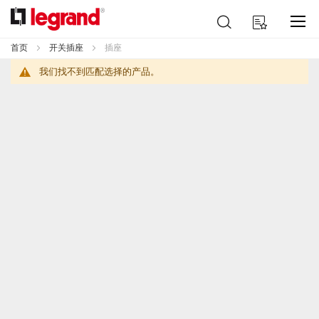
跳
搜
我的购物车
到
索
内
首页
开关插座
插座
容
我们找不到匹配选择的产品。