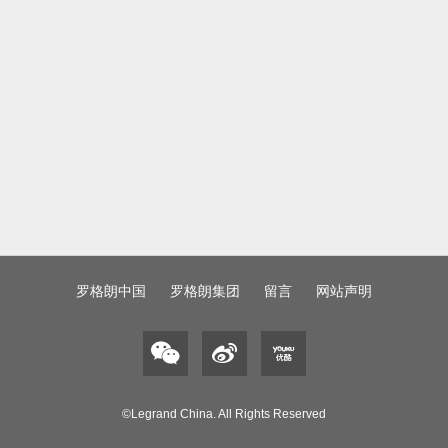
罗格朗中国
罗格朗集团
留言
网站声明
©Legrand China. All Rights Reserved