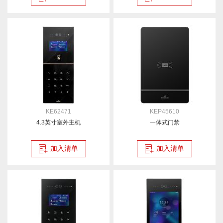
KE62471
KEP45610
4.3英寸室外主机
一体式门禁
加入清单
加入清单