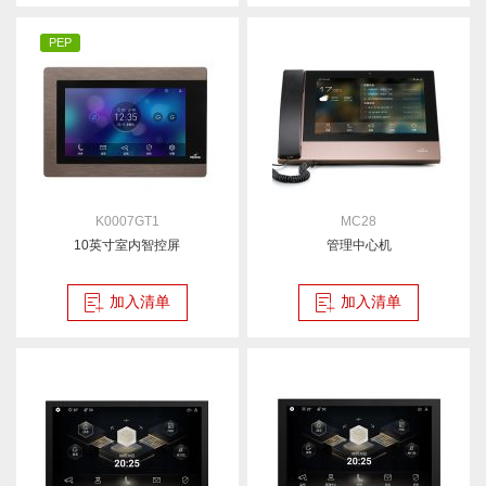
PEP
K0007GT1
MC28
10英寸室内智控屏
管理中心机
加入清单
加入清单