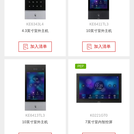
KE6343L4
KE6411TL3
4.3英寸室外主机
10英寸室外主机
加入清单
加入清单
PEP
KE6413TL3
K0221GT0
10英寸室外主机
7英寸室内智控屏