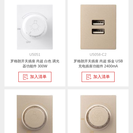
U5051
U5058-C2
罗格朗开关插座 尚超 白色 调光
罗格朗开关插座 尚超 烁金 USB
器功能件 300W
充电插座功能件 2400mA
加入清单
加入清单