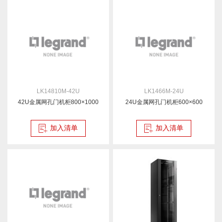
LK14810M-42U
LK1466M-24U
42U金属网孔门机柜800×1000
24U金属网孔门机柜600×600
加入清单
加入清单