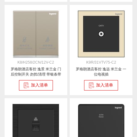
K8/H258/2CN/12V-C2
K9R/31VTV75-C2
罗格朗酒店客控 逸景 米兰金 门
罗格朗酒店客控 逸远 米兰金 一
后控制开关 勿扰/清理 带银条带
位电视插
LED 12V
加入清单
加入清单