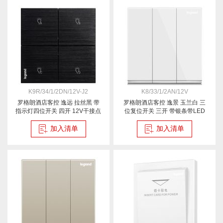
K9R/34/1/2DN/12V-J2
K8/33/1/2AN/12V
罗格朗酒店客控 逸远 拉丝黑 带
罗格朗酒店客控 逸景 玉兰白 三
指示灯四位开关 四开 12V干接点
位复位开关 三开 带银条带LED
12V
加入清单
加入清单