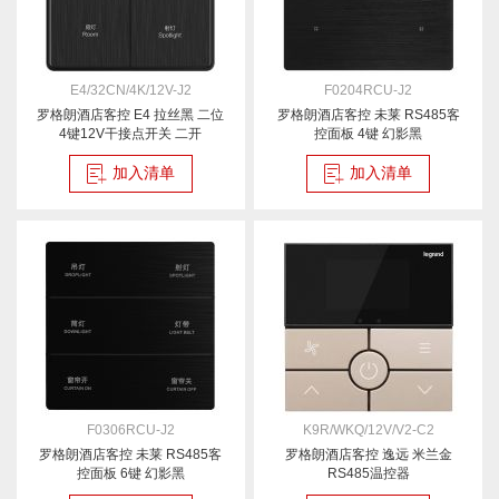
E4/32CN/4K/12V-J2
F0204RCU-J2
罗格朗酒店客控 E4 拉丝黑 二位
罗格朗酒店客控 未莱 RS485客
4键12V干接点开关 二开
控面板 4键 幻影黑
加入清单
加入清单
F0306RCU-J2
K9R/WKQ/12V/V2-C2
罗格朗酒店客控 未莱 RS485客
罗格朗酒店客控 逸远 米兰金
控面板 6键 幻影黑
RS485温控器