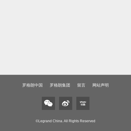
罗格朗中国
罗格朗集团
留言
网站声明
©Legrand China. All Rights Reserved