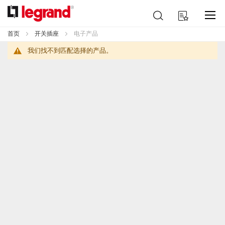
跳
搜
我的购物车
到
索
内
首页
开关插座
电子产品
容
我们找不到匹配选择的产品。