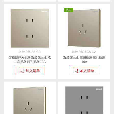
PEP
K8/426U2S-C2
K8/426/15CS-C2
罗格朗开关插座 逸景 米兰金 双
逸景 米兰金 三扁插座 三孔插座
二扁插座 四孔插座 10A
16A
加入清单
加入清单