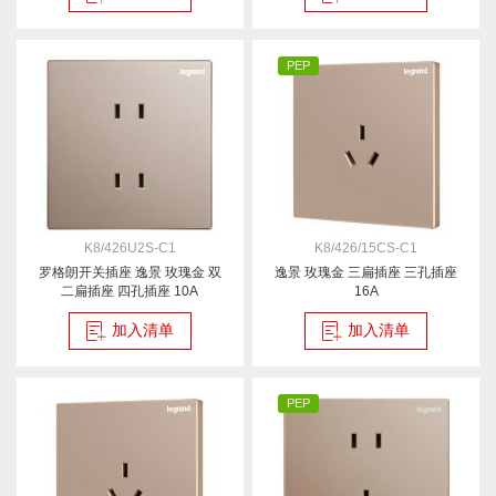
PEP
K8/426U2S-C1
K8/426/15CS-C1
罗格朗开关插座 逸景 玫瑰金 双
逸景 玫瑰金 三扁插座 三孔插座
二扁插座 四孔插座 10A
16A
加入清单
加入清单
PEP