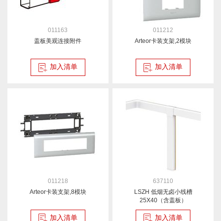
011163
011212
盖板美观连接附件
Arteor卡装支架,2模块
加入清单
加入清单
011218
637110
Arteor卡装支架,8模块
LSZH 低烟无卤小线槽
25X40（含盖板）
加入清单
加入清单