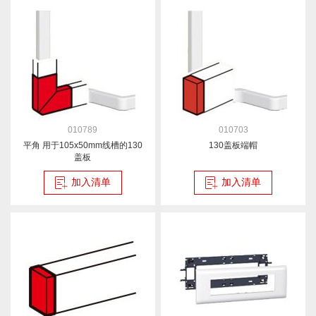
010789
010703
平角 用于105x50mm线槽的130
130盖板端帽
盖板
加入清单
加入清单