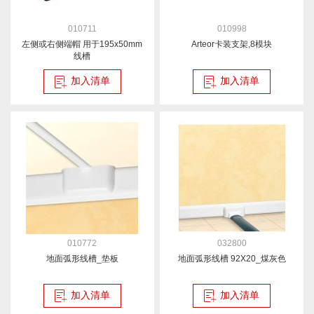
010711
010998
左侧或右侧端帽 用于195x50mm
Arteor卡装支架,8模块
线槽
加入清单
加入清单
010772
032800
地面弧形线槽_垫板
地面弧形线槽 92X20_煤灰色
加入清单
加入清单