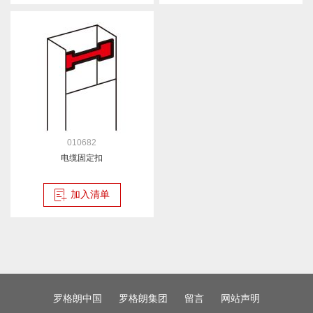
010682
电缆固定扣
加入清单
罗格朗中国
罗格朗集团
留言
网站声明