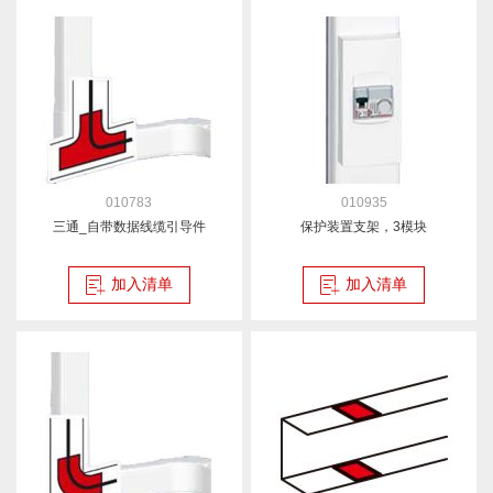
010783
010935
三通_自带数据线缆引导件
保护装置支架，3模块
加入清单
加入清单