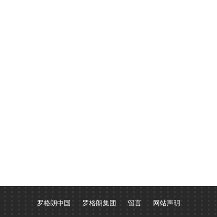
罗格朗中国
罗格朗集团
留言
网站声明