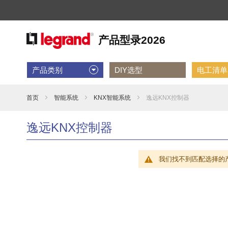
产品类别
DIY选型
电工清单D
首页
智能系统
KNX智能系统
逸远KNX控制器
逸远KNX控制器
我们找不到匹配选择的