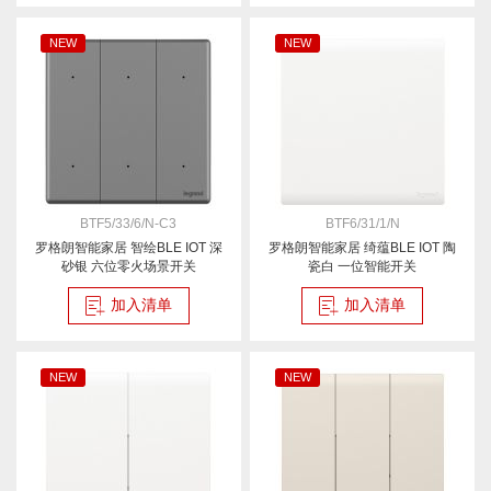
NEW
NEW
BTF5/33/6/N-C3
BTF6/31/1/N
罗格朗智能家居 智绘BLE IOT 深
罗格朗智能家居 绮蕴BLE IOT 陶
砂银 六位零火场景开关
瓷白 一位智能开关
加入清单
加入清单
NEW
NEW