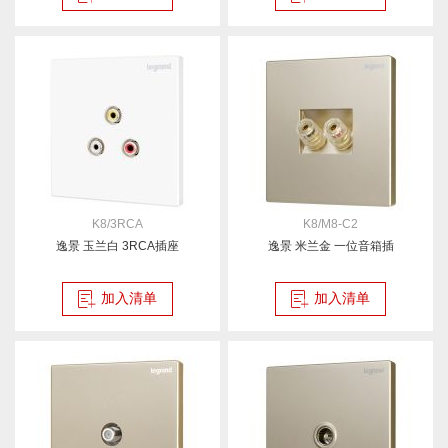
K8/3RCA
K8/M8-C2
逸景 玉兰白 3RCA插座
逸景 米兰金 一位音箱插
加入清单
加入清单