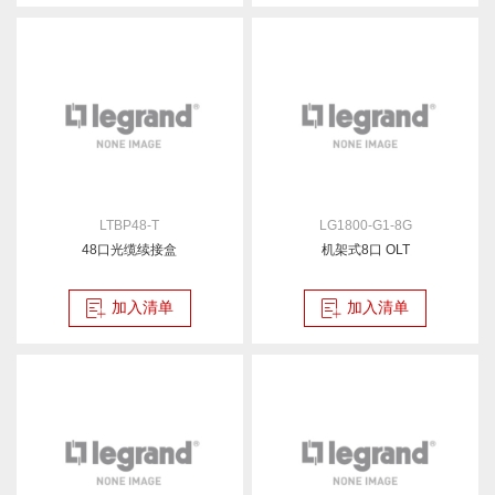
LTBP48-T
LG1800-G1-8G
48口光缆续接盒
机架式8口 OLT
加入清单
加入清单