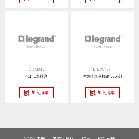
LTBM041
LTBP576-T
4口FC终端盒
室外光缆交接箱(576芯)
加入清单
加入清单
罗格朗中国
罗格朗集团
留言
网站声明