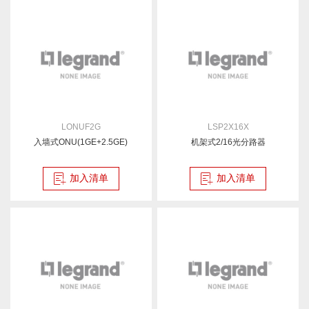
LONUF2G
LSP2X16X
入墙式ONU(1GE+2.5GE)
机架式2/16光分路器
加入清单
加入清单