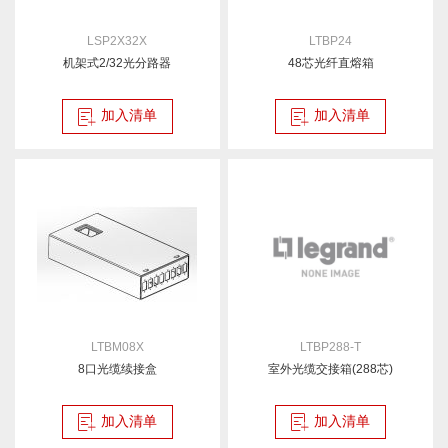
LSP2X32X
LTBP24
机架式2/32光分路器
48芯光纤直熔箱
加入清单
加入清单
LTBM08X
LTBP288-T
8口光缆续接盒
室外光缆交接箱(288芯)
加入清单
加入清单