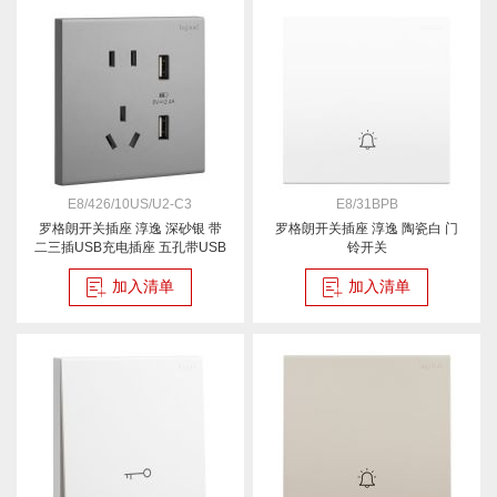
E8/426/10US/U2-C3
E8/31BPB
罗格朗开关插座 淳逸 深砂银 带
罗格朗开关插座 淳逸 陶瓷白 门
二三插USB充电插座 五孔带USB
铃开关
插座
加入清单
加入清单