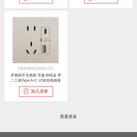
E8/426/10US/UC-C2
罗格朗开关插座 淳逸 粉铂金 带
二三插Type A+C USB充电插座
五孔Type A+C USB插座 15W
加入清单
查看更多