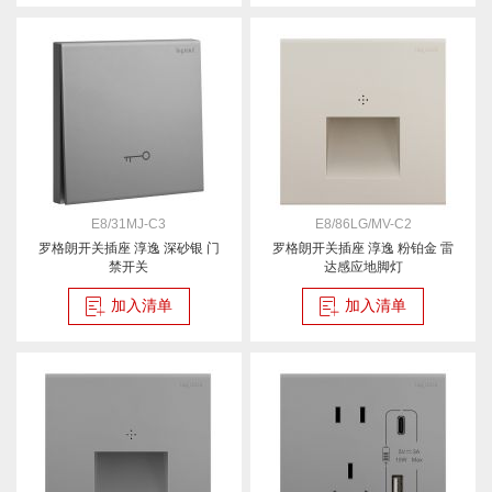
E8/31MJ-C3
E8/86LG/MV-C2
罗格朗开关插座 淳逸 深砂银 门
罗格朗开关插座 淳逸 粉铂金 雷
禁开关
达感应地脚灯
加入清单
加入清单