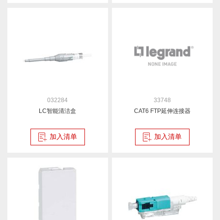
032284
33748
LC智能清洁盒
CAT6 FTP延伸连接器
加入清单
加入清单