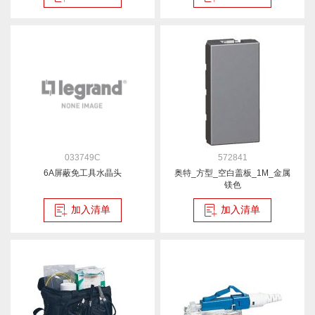
033749C
572841
6A屏蔽免工具水晶头
奥特_方型_空白盖板_1M_金属
镁色
加入清单
加入清单