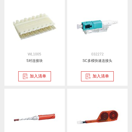
WL1005
032272
5对连接块
SC多模快速连接头
加入清单
加入清单