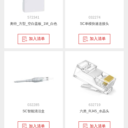
572341
032274
奥特_方型_空白盖板_1M_白色
SC单模快速连接头
加入清单
加入清单
032285
632719
SC智能清洁盒
六类_RJ45_水晶头
加入清单
加入清单