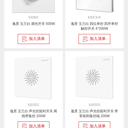
K8/M2
K8/CK/4
逸景 玉兰白 调光开关 500W
逸景 玉兰白 四位单控 四开单控
触控开关 4*200W
加入清单
加入清单
K8/S02
K8/S03
逸景 玉兰白 声光控延时开关 两
逸景 玉兰白 声光控延时开关 带
线带集控 200W
零线和集控端 200W
加入清单
加入清单