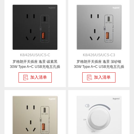
K8/426/US/UCS-C
K8/426/US/UCS-C3
罗格朗开关插座 逸景 碳素黑
罗格朗开关插座 逸景 深砂银
30W Type A+C USB充电五孔插
30W Type A+C USB充电五孔插
座
座
加入清单
加入清单