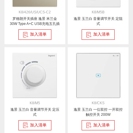
K8/426/US/UCS-C2
K8/M5B
罗格朗开关插座 逸景 米兰金
逸景 玉兰白 音量调节开关 定阻
30W Type A+C USB充电五孔插
式
座
加入清单
加入清单
K8/M5
K8/CKS
逸景 玉兰白 音量调节开关 定压
逸景 玉兰白 一位双控 一开双控
式
触控开关 200W
加入清单
加入清单