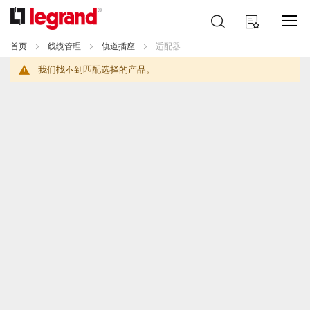
跳
搜
我的购物车
到
索
内
首页
线缆管理
轨道插座
适配器
容
我们找不到匹配选择的产品。