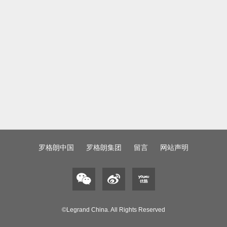
罗格朗中国
罗格朗集团
留言
网站声明
©Legrand China. All Rights Reserved