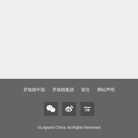
罗格朗中国
罗格朗集团
留言
网站声明
©Legrand China. All Rights Reserved