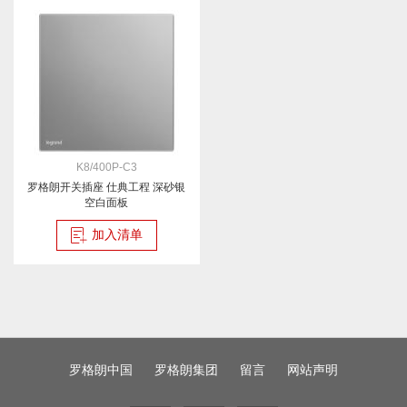
K8/400P-C3
罗格朗开关插座 仕典工程 深砂银
空白面板
加入清单
罗格朗中国
罗格朗集团
留言
网站声明