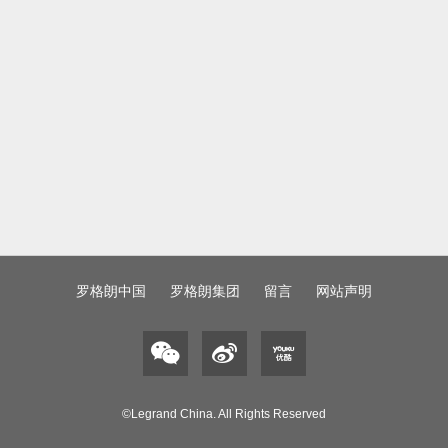
罗格朗中国
罗格朗集团
留言
网站声明
©Legrand China. All Rights Reserved