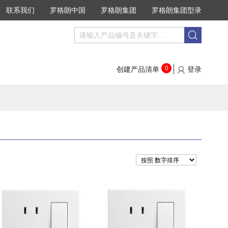
联系我们
罗格朗中国
罗格朗集团
罗格朗集团型录
搜
搜
索
索
0
创建产品清单
登录