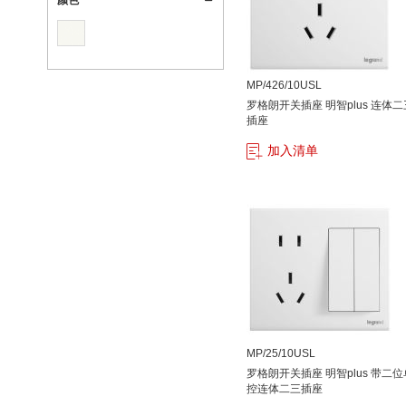
颜色
MP/426/10USL
罗格朗开关插座 明智plus 连体二
插座
加入清单
MP/25/10USL
罗格朗开关插座 明智plus 带二位
控连体二三插座