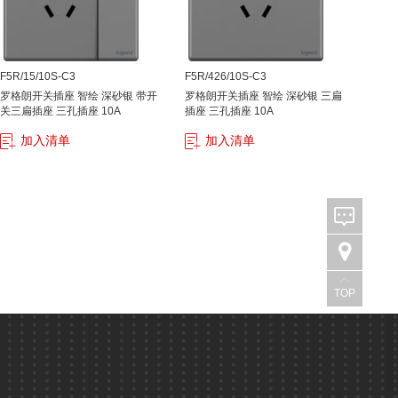
F5R/15/10S-C3
F5R/426/10S-C3
罗格朗开关插座 智绘 深砂银 带开
罗格朗开关插座 智绘 深砂银 三扁
关三扁插座 三孔插座 10A
插座 三孔插座 10A
加入清单
加入清单
TOP