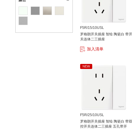
颜色
F5R/15/10USL
罗格朗开关插座 智绘 陶瓷白 带
关连体二三插座
加入清单
NEW
F5R/25/10USL
罗格朗开关插座 智绘 陶瓷白 带
控开关连体二三插座 五孔带开