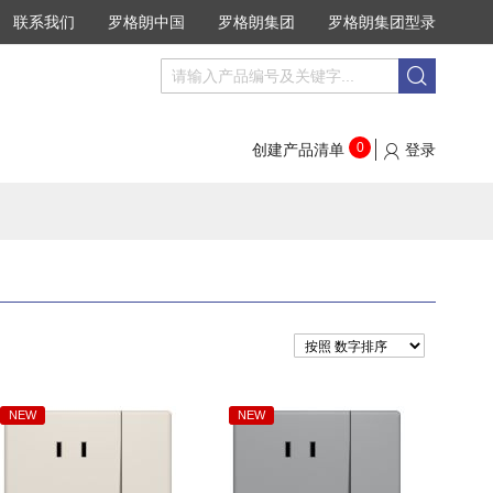
联系我们
罗格朗中国
罗格朗集团
罗格朗集团型录
搜
搜
索
索
0
创建产品清单
登录
NEW
NEW