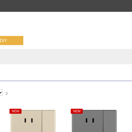
IY
下
一
页
NEW
NEW