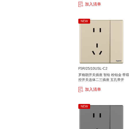
加入清单
NEW
F5R/25/10USL-C2
罗格朗开关插座 智绘 粉铂金 带
控开关连体二三插座 五孔带开
加入清单
NEW