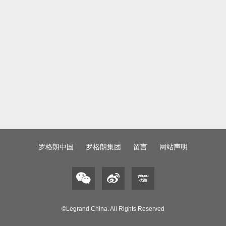
罗格朗中国
罗格朗集团
留言
网站声明
©Legrand China. All Rights Reserved