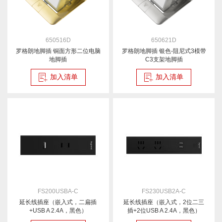
650516D
650621D
罗格朗地脚插 铜面方形二位电脑
罗格朗地脚插 银色-阻尼式3模带
地脚插
C3支架地脚插
加入清单
加入清单
FS200USBA-C
FS230USB2A-C
延长线插座（嵌入式，二扁插
延长线插座（嵌入式，2位二三
+USB A 2.4A，黑色）
插+2位USB A 2.4A，黑色）