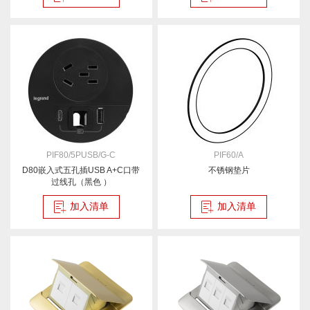
PIF80/5PUSB/G-C
PIF60/A
D80嵌入式五孔插USB A+C口带
不锈钢垫片
过线孔（黑色 ）
加入清单
加入清单