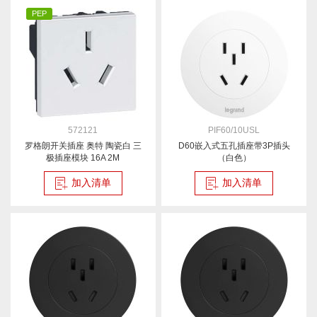
PEP
572121
PIF60/10USL
罗格朗开关插座 奥特 陶瓷白 三
D60嵌入式五孔插座带3P插头
极插座模块 16A 2M
（白色）
加入清单
加入清单