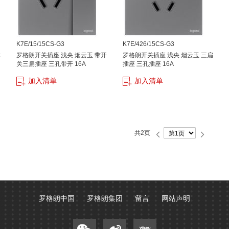
K7E/15/15CS-G3
K7E/426/15CS-G3
体
罗格朗开关插座 浅央 烟云玉 带开
罗格朗开关插座 浅央 烟云玉 三扁
关三扁插座 三孔带开 16A
插座 三孔插座 16A
加入清单
加入清单
第
共2页
页
前
下
一
一
页
页
罗格朗中国
罗格朗集团
留言
网站声明