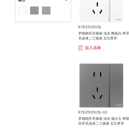
颜色
K7E/15/10USL
罗格朗开关插座 浅央 陶瓷白 带
关连体二三插座 五孔带开
加入清单
K7E/25/10USL-G3
罗格朗开关插座 浅央 烟云玉 带
控开关连体二三插座 五孔带开