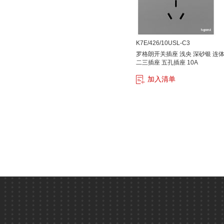
K7E/426/10USL-C3
罗格朗开关插座 浅央 深砂银 连
二三插座 五孔插座 10A
加入清单