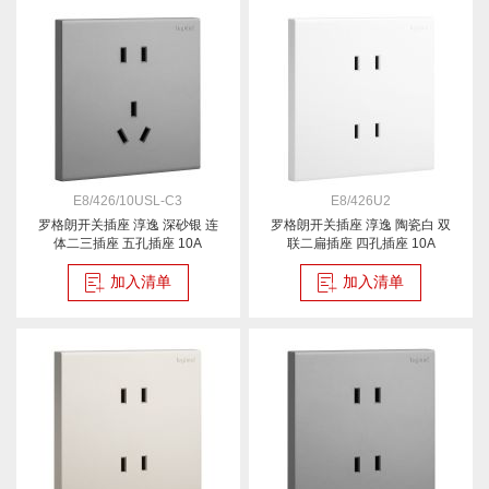
E8/426/10USL-C3
E8/426U2
罗格朗开关插座 淳逸 深砂银 连
罗格朗开关插座 淳逸 陶瓷白 双
体二三插座 五孔插座 10A
联二扁插座 四孔插座 10A
加入清单
加入清单