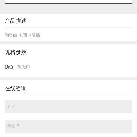
的
开
头
产品描述
陶瓷白 电话电脑插
规格参数
规
陶瓷白
格
参
数
在线咨询