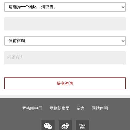
提交咨询
罗格朗中国
罗格朗集团
留言
网站声明