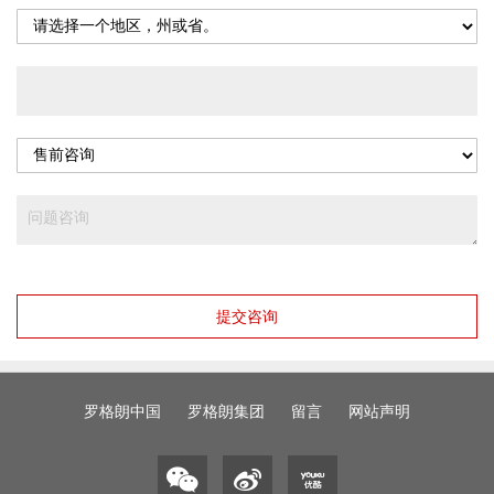
提交咨询
罗格朗中国
罗格朗集团
留言
网站声明