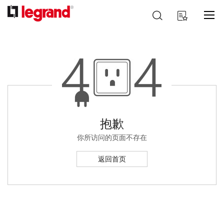
跳
搜
我的购物车
到
索
内
容
抱歉
你所访问的页面不存在
返回首页