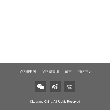
罗格朗中国
罗格朗集团
留言
网站声明
©Legrand China. All Rights Reserved