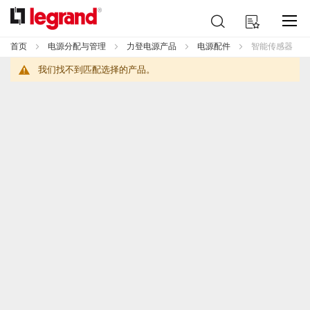
跳
搜
我的购物车
到
索
内
首页
电源分配与管理
力登电源产品
电源配件
智能传感器
容
我们找不到匹配选择的产品。