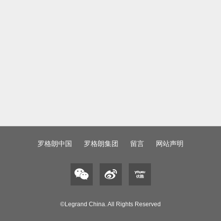
罗格朗中国
罗格朗集团
留言
网站声明
©Legrand China. All Rights Reserved