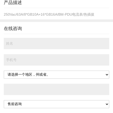
产品描述
250Vac/63A/8*GB10A+16*GB16A/BM-PDU电流表/热插拔
在线咨询