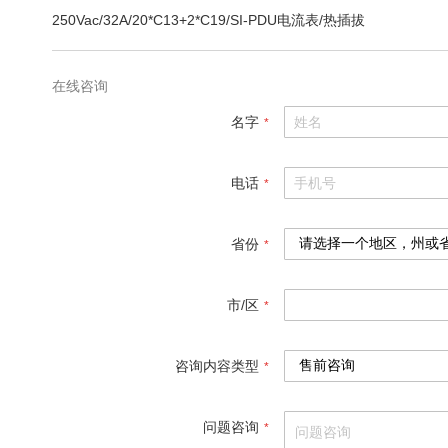
250Vac/32A/20*C13+2*C19/SI-PDU电流表/热插拔
在线咨询
名字
电话
省份
市/区
咨询内容类型
问题咨询