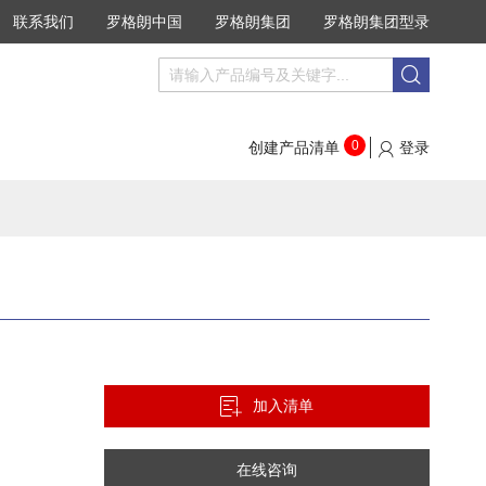
联系我们
罗格朗中国
罗格朗集团
罗格朗集团型录
搜
搜
索
索
0
创建产品清单
登录
加入清单
在线咨询