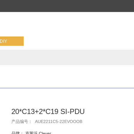
IY
20*C13+2*C19 SI-PDU
产品编号：
AUE2211C5-22EVOOOB
品牌： 克莱沃 Clever