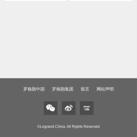
罗格朗中国
罗格朗集团
留言
网站声明
©Legrand China. All Rights Reserved