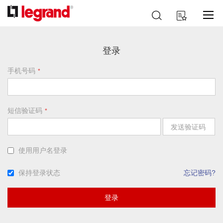
跳
搜
我的购物车
到
索
内
容
登录
手机号码
短信验证码
发送验证码
使用用户名登录
保持登录状态
忘记密码?
登录