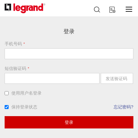
跳
搜
我的购物车
到
索
内
容
登录
手机号码
短信验证码
发送验证码
使用用户名登录
保持登录状态
忘记密码?
登录