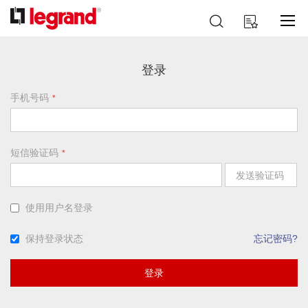
跳
搜
我的购物车
到
索
内
容
登录
手机号码
短信验证码
发送验证码
使用用户名登录
保持登录状态
忘记密码?
登录