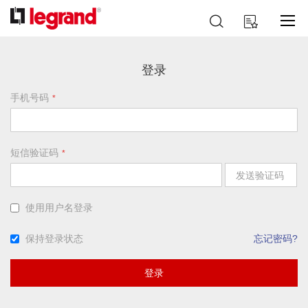
跳
搜
我的购物车
到
索
内
容
登录
手机号码
短信验证码
发送验证码
使用用户名登录
保持登录状态
忘记密码?
登录