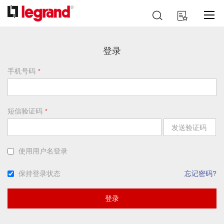
跳
搜
我的购物车
到
索
内
容
登录
手机号码
短信验证码
发送验证码
使用用户名登录
保持登录状态
忘记密码?
登录