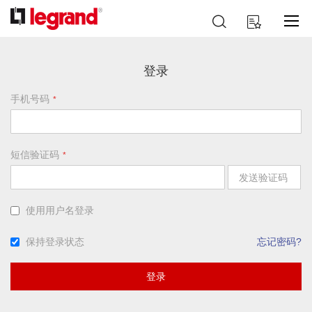
跳
搜
我的购物车
到
索
内
容
登录
手机号码
短信验证码
发送验证码
使用用户名登录
保持登录状态
忘记密码?
登录