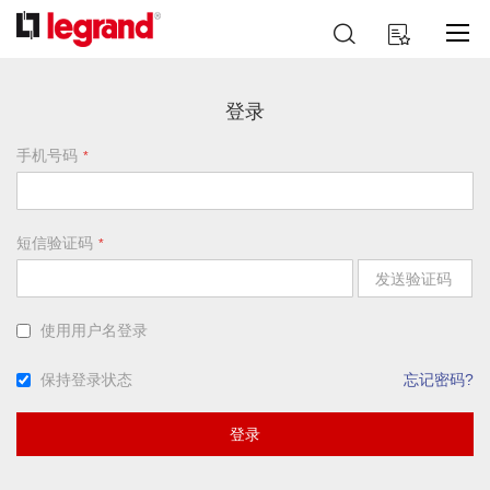
跳
搜
我的购物车
到
索
内
容
登录
手机号码
短信验证码
发送验证码
使用用户名登录
保持登录状态
忘记密码?
登录