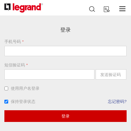
跳
搜
我的购物车
到
索
内
容
登录
手机号码
短信验证码
发送验证码
使用用户名登录
保持登录状态
忘记密码?
登录