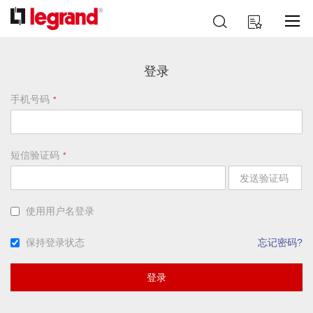
跳
搜
我的购物车
到
索
内
容
登录
手机号码
短信验证码
发送验证码
使用用户名登录
保持登录状态
忘记密码?
登录