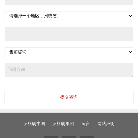
提交咨询
罗格朗中国
罗格朗集团
留言
网站声明