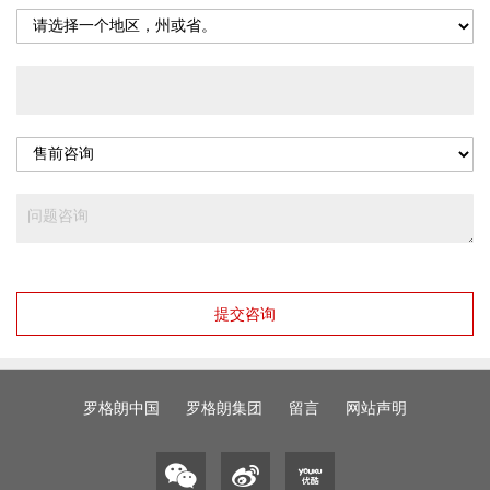
提交咨询
罗格朗中国
罗格朗集团
留言
网站声明