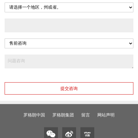
提交咨询
罗格朗中国
罗格朗集团
留言
网站声明