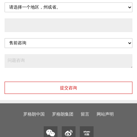
提交咨询
罗格朗中国
罗格朗集团
留言
网站声明