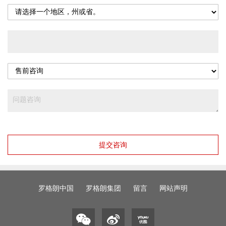
提交咨询
罗格朗中国
罗格朗集团
留言
网站声明