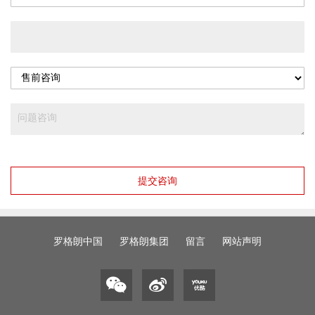
提交咨询
罗格朗中国
罗格朗集团
留言
网站声明