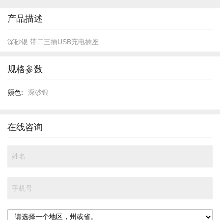
开
头
产品描述
深砂银 带二三插USB充电插座
规格参数
规
深砂银
格
参
数
在线咨询